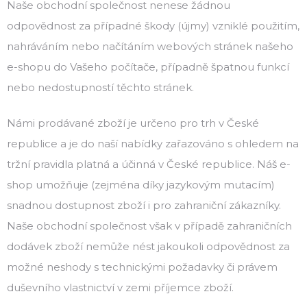
Naše obchodní společnost nenese žádnou
odpovědnost za případné škody (újmy) vzniklé použitím,
nahráváním nebo načítáním webových stránek našeho
e-shopu do Vašeho počítače, případně špatnou funkcí
nebo nedostupností těchto stránek.
Námi prodávané zboží je určeno pro trh v České
republice a je do naší nabídky zařazováno s ohledem na
tržní pravidla platná a účinná v České republice. Náš e-
shop umožňuje (zejména díky jazykovým mutacím)
snadnou dostupnost zboží i pro zahraniční zákazníky.
Naše obchodní společnost však v případě zahraničních
dodávek zboží nemůže nést jakoukoli odpovědnost za
možné neshody s technickými požadavky či právem
duševního vlastnictví v zemi příjemce zboží.