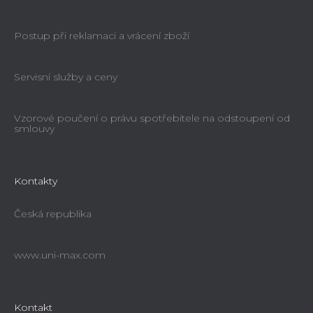
Postup při reklamaci a vrácení zboží
Servisní služby a ceny
Vzorové poučení o právu spotřebitele na odstoupení od
smlouvy
Kontakty
Česká republika
www.uni-max.com
Kontakt