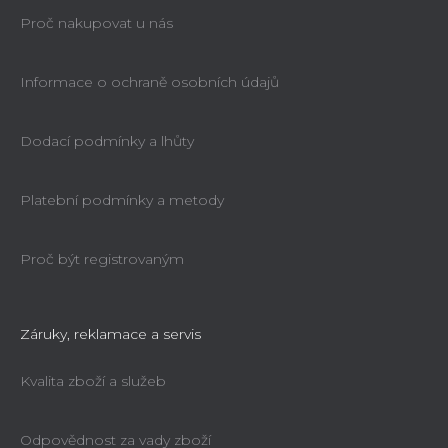
Proč nakupovat u nás
Informace o ochraně osobních údajů
Dodací podmínky a lhůty
Platební podmínky a metody
Proč být registrovaným
Záruky, reklamace a servis
Kvalita zboží a služeb
Odpovědnost za vady zboží