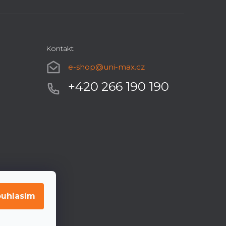
Kontakt
e-shop
@
uni-max.cz
+420 266 190 190
uhlasím