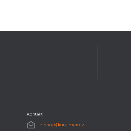
Kontakt
e-shop
@
uni-max.cz