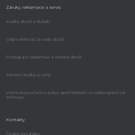
Záruky, reklamace a servis
Kvalita zboží a služeb
Odpovědnost za vady zboží
Postup při reklamaci a vrácení zboží
Servisní služby a ceny
Vzorové poučení o právu spotřebitele na odstoupení od
smlouvy
Kontakty
Česká republika