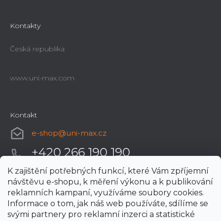
Kontakty
Česká republika
www.uni-max.com
Kontakt
e-shop
@
uni-max.cz
+420 266 190 190
K zajištění potřebných funkcí, které Vám zpříjemní
návštěvu e-shopu, k měření výkonu a k publikování
reklamních kampaní, využíváme soubory cookies.
Informace o tom, jak náš web používáte, sdílíme se
svými partnery pro reklamní inzerci a statistické