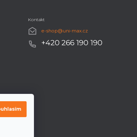
Kontakt
e-shop
@
uni-max.cz
+420 266 190 190
uhlasím