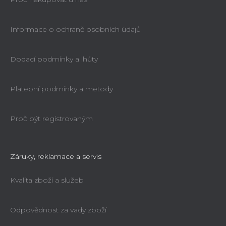
Informace o ochraně osobních údajů
Dodací podmínky a lhůty
Platební podmínky a metody
Proč být registrovaným
Záruky, reklamace a servis
Kvalita zboží a služeb
Odpovědnost za vady zboží