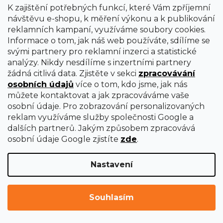
K zajištění potřebných funkcí, které Vám zpříjemní
návštěvu e-shopu, k měření výkonu a k publikování
reklamních kampaní, využíváme soubory cookies.
Informace o tom, jak náš web používáte, sdílíme se
svými partnery pro reklamní inzerci a statistické
analýzy. Nikdy nesdílíme s inzertními partnery
žádná citlivá data. Zjistěte v sekci
zpracovávání
osobních údajů
více o tom, kdo jsme, jak nás
můžete kontaktovat a jak zpracováváme vaše
osobní údaje. Pro zobrazování personalizovaných
reklam využíváme služby společnosti Google a
dalších partnerů. Jakým způsobem zpracovává
osobní údaje Google zjistíte
zde
.
Nastavení
Souhlasím
Vrták příklepový do betonu, 14 × 150 mm, SK
EXTOL PREMIUM