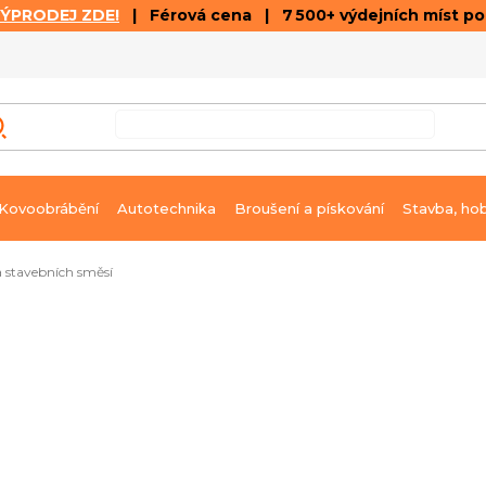
VÝPRODEJ ZDE!
| Férová cena | 7 500+ výdejních míst p
VÝPRODEJ
GALERIE ČLÁNKŮ A VIDEÍ
K
Kovoobrábění
Autotechnika
Broušení a pískování
Stavba, ho
 stavebních směsí