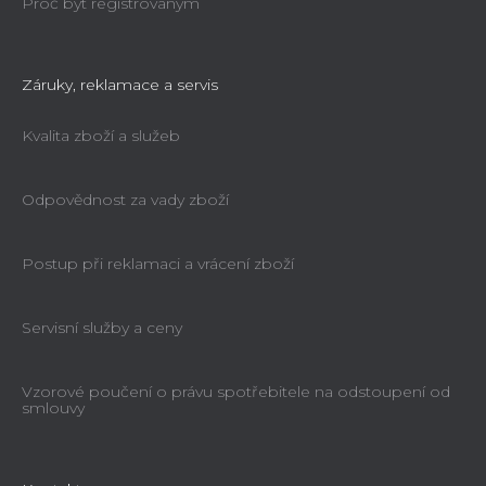
Proč být registrovaným
Záruky, reklamace a servis
Kvalita zboží a služeb
Odpovědnost za vady zboží
Postup při reklamaci a vrácení zboží
Servisní služby a ceny
Vzorové poučení o právu spotřebitele na odstoupení od
smlouvy