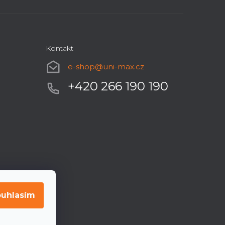
Kontakt
e-shop
@
uni-max.cz
+420 266 190 190
uhlasím