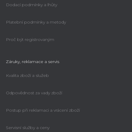
Dodací podmínky a lhůty
Platební podmínky a metody
Proč být registrovaným
Záruky, reklamace a servis
Kvalita zboží a služeb
Odpovědnost za vady zboží
Postup při reklamaci a vrácení zboží
Servisní služby a ceny