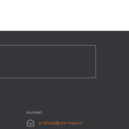
Kontakt
e-shop
@
uni-max.cz