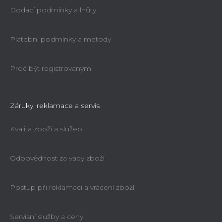
Dodací podmínky a lhůty
Platební podmínky a metody
Proč být registrovaným
Záruky, reklamace a servis
Kvalita zboží a služeb
Odpovědnost za vady zboží
Postup při reklamaci a vrácení zboží
Servisní služby a ceny