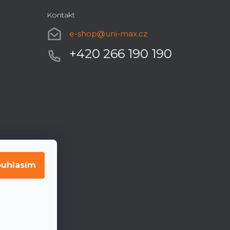
Kontakt
e-shop
@
uni-max.cz
+420 266 190 190
uhlasím