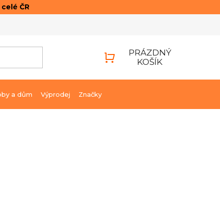
o celé ČR
ONTAKTY
PŘIHLÁŠENÍ
PRÁZDNÝ
KOŠÍK
NÁKUPNÍ
KOŠÍK
bby a dům
Výprodej
Značky
99 Kč