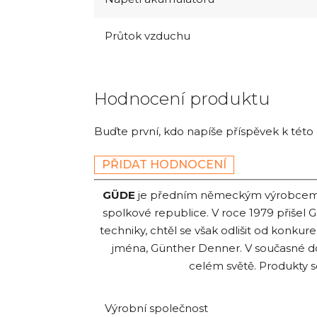
Průtok vzduchu
Hodnocení produktu
Buďte první, kdo napíše příspěvek k této
PŘIDAT HODNOCENÍ
GÜDE
je předním německým výrobcem str
spolkové republice. V roce 1979 přišel 
techniky, chtěl se však odlišit od konku
jména, Günther Denner. V současné 
celém světě. Produkty 
Výrobní společnost