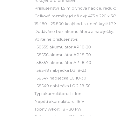
rukojeť pro přenášení.
Příslušenství: 1,5 m plynová hadice, redukč
Celkové rozměry (d x š x v): 475 x 220 x 
15.480 - 25.800 kcal/hod, stupeň krytí: IP 
Dodáváno bez akumulátoru a nabíječky.
Volitelné příslušenství:
• 58555 akumulátor AP 18-20
• 58556 akumulátor AP 18-30
• 58557 akumulátor AP 18-40
• 58548 nabíječka LG 18-23
• 58547 nabíječka LG 18-30
• 58549 nabíječka LG 2-18-30
Typ akumulátoru: Li-Ion
Napětí akumulátoru: 18 V
Topný výkon: 18 - 30 kW