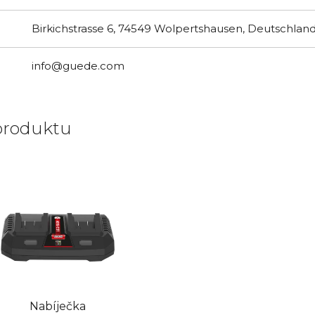
Birkichstrasse 6, 74549 Wolpertshausen, Deutschlan
info@guede.com
produktu
Nabíječka