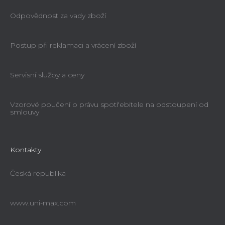
Odpovědnost za vady zboží
Postup při reklamaci a vrácení zboží
Servisní služby a ceny
Vzorové poučení o právu spotřebitele na odstoupení od
smlouvy
Kontakty
Česká republika
www.uni-max.com