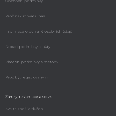
Obchodní podmínky
Proč nakupovat u nás
Informace o ochraně osobních údajů
Dodací podmínky a lhůty
Platební podmínky a metody
Proč být registrovaným
Záruky, reklamace a servis
Kvalita zboží a služeb