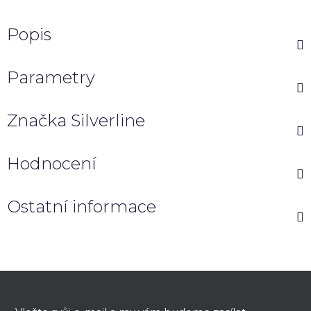
Popis
Parametry
Značka
Silverline
Hodnocení
Ostatní informace
Z
á