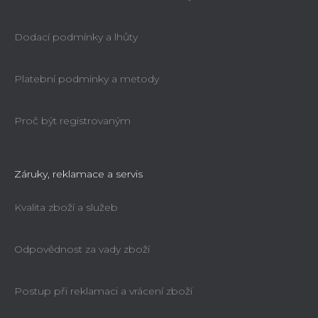
Dodací podmínky a lhůty
Platební podmínky a metody
Proč být registrovaným
Záruky, reklamace a servis
Kvalita zboží a služeb
Odpovědnost za vady zboží
Postup při reklamaci a vrácení zboží