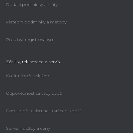
Dodací podmínky a lhůty
Platební podmínky a metody
Proč být registrovaným
Záruky, reklamace a servis
Kvalita zboží a služeb
Odpovědnost za vady zboží
Postup při reklamaci a vrácení zboží
Servisní služby a ceny