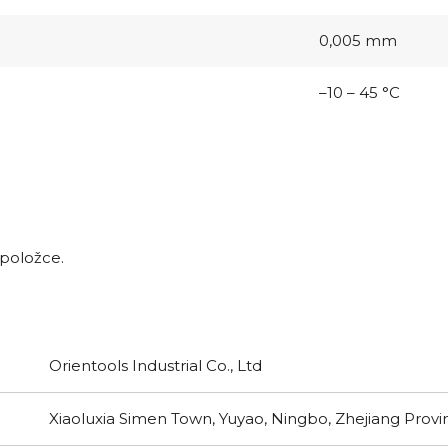
0,005 mm
–10 – 45 °C
 položce.
Orientools Industrial Co., Ltd
Xiaoluxia Simen Town, Yuyao, Ningbo, Zhejiang Provi