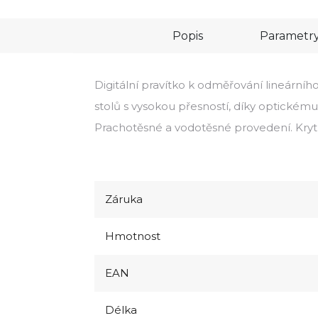
Popis
Parametr
Digitální pravítko k odměřování lineární
stolů s vysokou přesností, díky optickému
Prachotěsné a vodotěsné provedení. Krytí
Záruka
Hmotnost
EAN
Délka