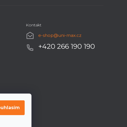
Kontakt
e-shop
@
uni-max.cz
+420 266 190 190
uhlasím