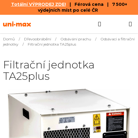
Totální VÝPRODEJ ZDE!
| Férová cena | 7 500+
výdejních míst po celé ČR
Přejít
Hledat
NÁKUPN
na
obsah
KOŠÍK
Domů
/
Dřevoobrábění
/
Odsávání prachu
/
Odsávací a filtrační
jednotky
/
Filtrační jednotka TA25plus
Filtrační jednotka
TA25plus