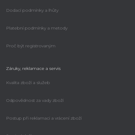
Dodací podmínky a lhůty
Platební podmínky a metody
Proč být registrovaným
Záruky, reklamace a servis
Kvalita zboží a služeb
Odpovědnost za vady zboží
Postup při reklamaci a vrácení zboží