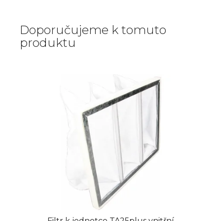
Doporučujeme k tomuto
produktu
Filtr k jednotce TA25plus vnitřní