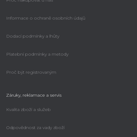
Proč nakupovat u nás
Informace o ochraně osobních údajů
Dodací podmínky a lhůty
Platební podmínky a metody
Proč být registrovaným
Záruky, reklamace a servis
Kvalita zboží a služeb
Odpovědnost za vady zboží