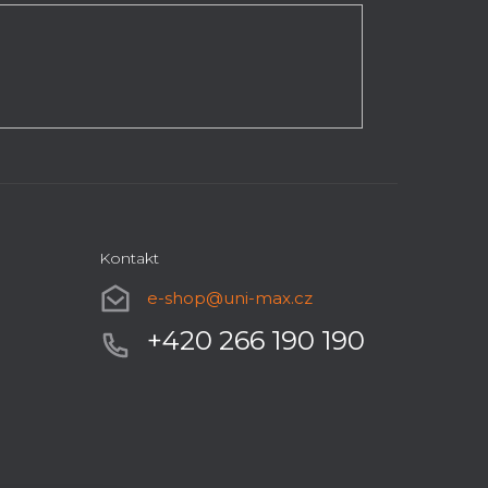
Kontakt
e-shop
@
uni-max.cz
+420 266 190 190