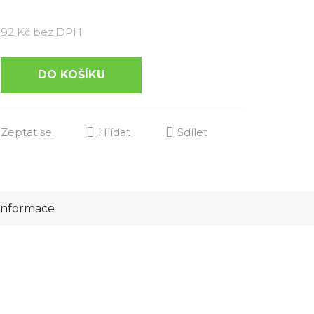
Měrná cena:
92 Kč bez DPH
DO KOŠÍKU
Zeptat se
Hlídat
Sdílet
 informace