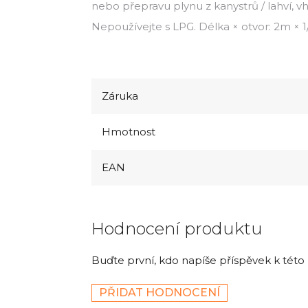
nebo přepravu plynu z kanystrů / lahví, 
Nepoužívejte s LPG. Délka × otvor: 2m × 1/
Záruka
Hmotnost
EAN
Hodnocení produktu
Buďte první, kdo napíše příspěvek k této
PŘIDAT HODNOCENÍ