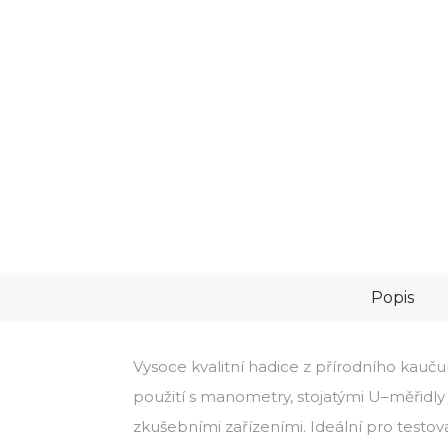
Popis
Vysoce kvalitní hadice z přírodního kauč
použití s manometry, stojatými U–měřidly
zkušebními zařízeními. Ideální pro testo