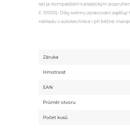
set je kompatibilní s elastickým popruh
č. 10000). Díky svému zpracování zajišťuj
nákladu v autotechnice i při běžné manip
Záruka
Hmotnost
EAN
Průměr otvoru
Počet kusů