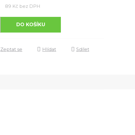
Měrná cena:
89 Kč bez DPH
DO KOŠÍKU
Zeptat se
Hlídat
Sdílet