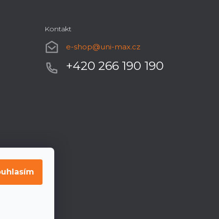
Kontakt
e-shop
@
uni-max.cz
+420 266 190 190
uhlasím