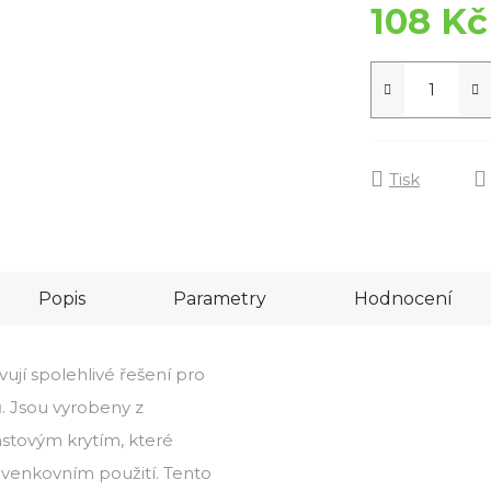
108 Kč
Tisk
Popis
Parametry
Hodnocení
jí spolehlivé řešení pro
. Jsou vyrobeny z
stovým krytím, které
i venkovním použití. Tento