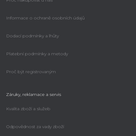
Proč nakupovat u nás
Informace o ochraně osobních údajů
Dodací podmínky a lhůty
Platební podmínky a metody
Proč být registrovaným
Záruky, reklamace a servis
Kvalita zboží a služeb
Odpovědnost za vady zboží