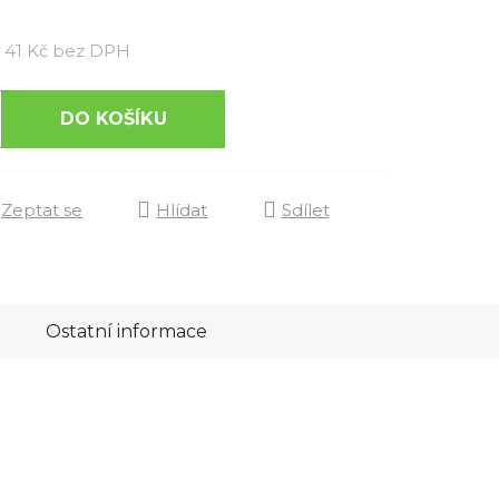
Měrná cena:
41 Kč bez DPH
DO KOŠÍKU
Zeptat se
Hlídat
Sdílet
Ostatní informace