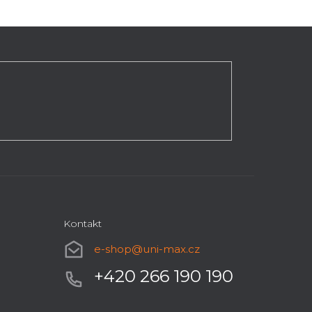
Kontakt
e-shop
@
uni-max.cz
+420 266 190 190