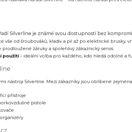
řadí Silverline je známé svou dostupností bez kompromis
e vše od šroubováků, kladiv a pil až po elektrické brusky, v
 prodloužené záruky a spolehlivý zákaznický servis.
 použití
– ideální volba pro každého, kdo hledá odolné a fu
line
 nástroji Silverline. Mezi zákazníky jsou oblíbené zejména
řicí přístroje
 horkovzdušné pistole
ikovače
 organizéry
.cz