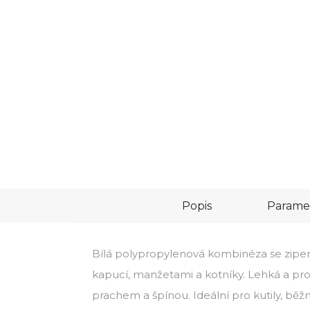
Popis
Parame
Bílá polypropylenová kombinéza se zipe
kapucí, manžetami a kotníky. Lehká a pro
prachem a špínou. Ideální pro kutily, bě