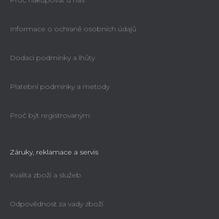
Proč nakupovat u nás
Informace o ochraně osobních údajů
Dodací podmínky a lhůty
Platební podmínky a metody
Proč být registrovaným
Záruky, reklamace a servis
Kvalita zboží a služeb
Odpovědnost za vady zboží