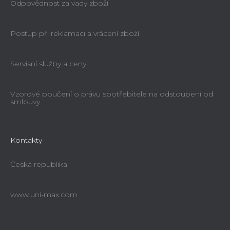
Odpovědnost za vady zboží
Postup při reklamaci a vrácení zboží
Servisní služby a ceny
Vzorové poučení o právu spotřebitele na odstoupení od
smlouvy
Kontakty
Česká republika
www.uni-max.com