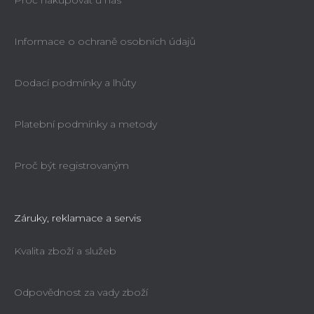
Proč nakupovat u nás
Informace o ochraně osobních údajů
Dodací podmínky a lhůty
Platební podmínky a metody
Proč být registrovaným
Záruky, reklamace a servis
Kvalita zboží a služeb
Odpovědnost za vady zboží