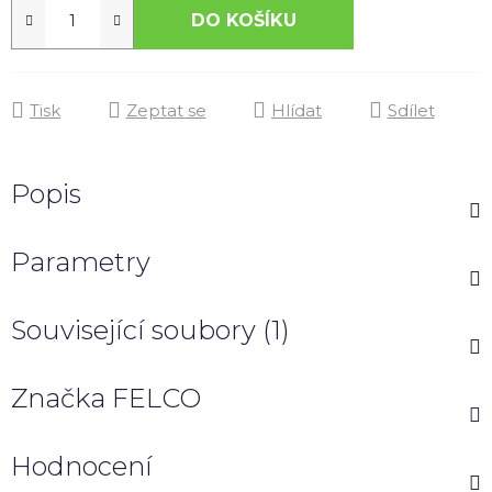
DO KOŠÍKU
Tisk
Zeptat se
Hlídat
Sdílet
Popis
Parametry
Související soubory (1)
Značka
FELCO
Hodnocení