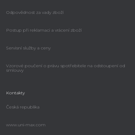
Odpovědnost za vady zboží
Postup při reklamaci a vrácení zboží
Servisní služby a ceny
Vzorové poučení o právu spotřebitele na odstoupení od
smlouvy
Kontakty
Česká republika
www.uni-max.com