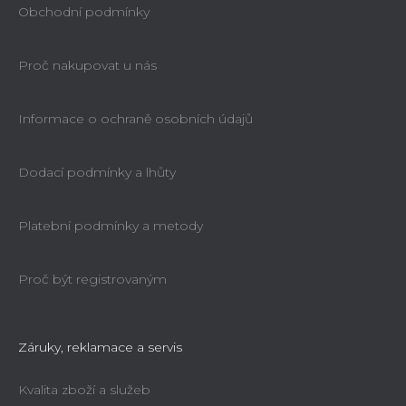
Obchodní podmínky
Proč nakupovat u nás
Informace o ochraně osobních údajů
Dodací podmínky a lhůty
Platební podmínky a metody
Proč být registrovaným
Záruky, reklamace a servis
Kvalita zboží a služeb