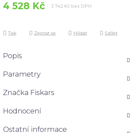
4 528 Kč
Měrná cena:
3 742 Kč bez DPH
Tisk
Zeptat se
Hlídat
Sdílet
Popis
Parametry
Značka
Fiskars
Hodnocení
Ostatní informace