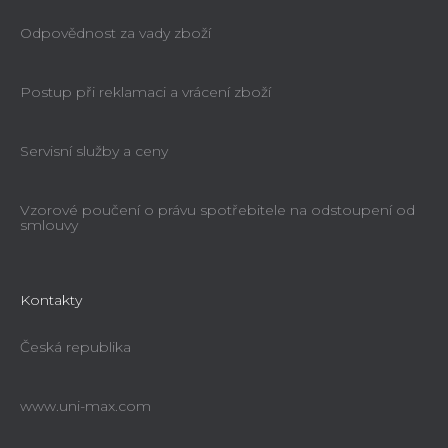
Odpovědnost za vady zboží
Postup při reklamaci a vrácení zboží
Servisní služby a ceny
Vzorové poučení o právu spotřebitele na odstoupení od
smlouvy
Kontakty
Česká republika
www.uni-max.com