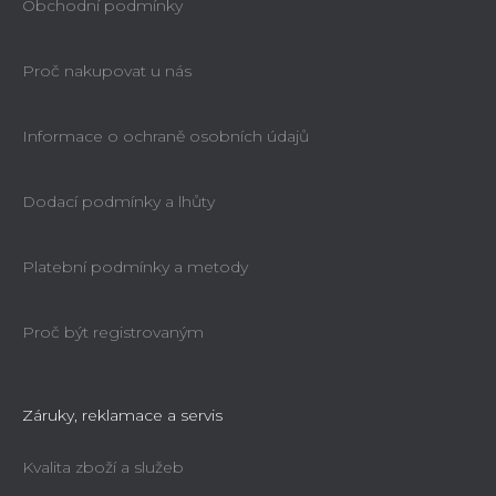
Obchodní podmínky
Proč nakupovat u nás
Informace o ochraně osobních údajů
Dodací podmínky a lhůty
Platební podmínky a metody
Proč být registrovaným
Záruky, reklamace a servis
Kvalita zboží a služeb