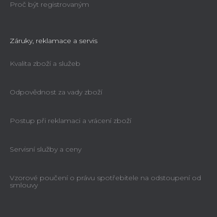
Proč být registrovaným
Záruky, reklamace a servis
Kvalita zboží a služeb
Odpovědnost za vady zboží
Postup při reklamaci a vrácení zboží
Servisní služby a ceny
Vzorové poučení o právu spotřebitele na odstoupení od
smlouvy