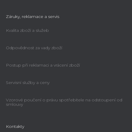
Záruky, reklamace a servis
Kvalita zboží a služeb
Odpovědnost za vady zboží
Postup při reklamaci a vrácení zboží
Servisní služby a ceny
Vzorové poučení o právu spotřebitele na odstoupení od
smlouvy
Kontakty