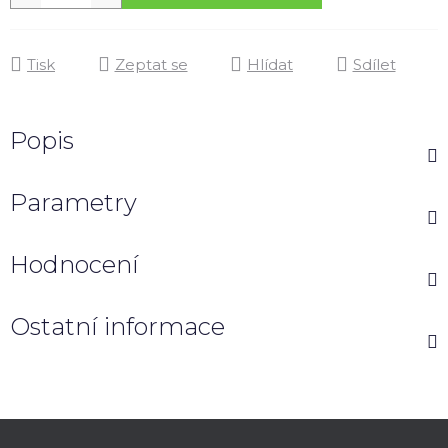
Tisk
Zeptat se
Hlídat
Sdílet
Popis
Parametry
Hodnocení
Ostatní informace
Z