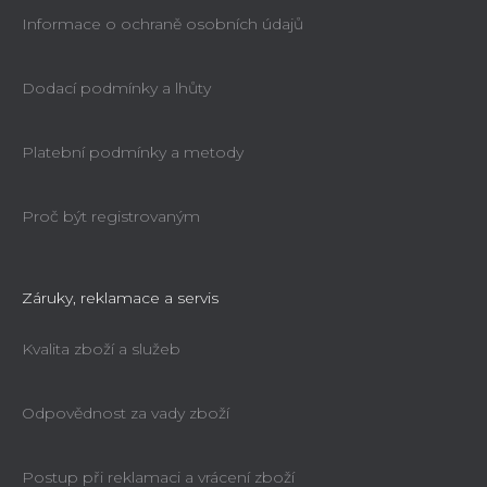
Informace o ochraně osobních údajů
Dodací podmínky a lhůty
Platební podmínky a metody
Proč být registrovaným
Záruky, reklamace a servis
Kvalita zboží a služeb
Odpovědnost za vady zboží
Postup při reklamaci a vrácení zboží