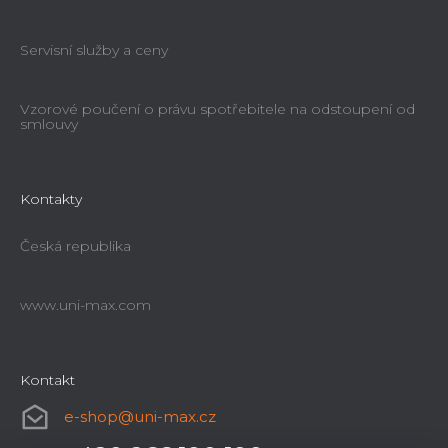
Servisní služby a ceny
Vzorové poučení o právu spotřebitele na odstoupení od
smlouvy
Kontakty
Česká republika
www.uni-max.com
Kontakt
e-shop
@
uni-max.cz