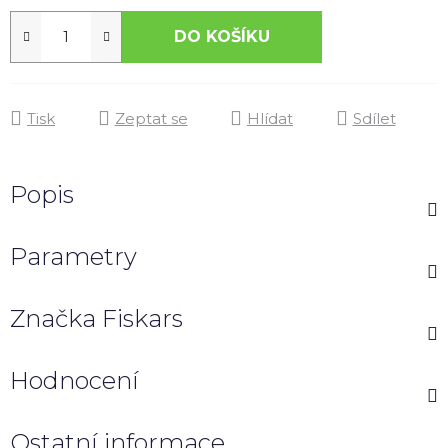
DO KOŠÍKU
Tisk
Zeptat se
Hlídat
Sdílet
Popis
Parametry
Značka
Fiskars
Hodnocení
Ostatní informace