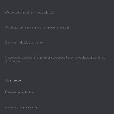
Odpovědnost za vady zboží
Postup při reklamaci a vrácení zboží
Servisní služby a ceny
Vzorové poučení o právu spotřebitele na odstoupení od
smlouvy
Kontakty
Česká republika
www.uni-max.com