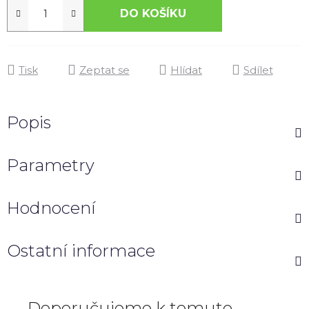
DO KOŠÍKU
Tisk
Zeptat se
Hlídat
Sdílet
Popis
Parametry
Hodnocení
Ostatní informace
Doporučujeme k tomuto