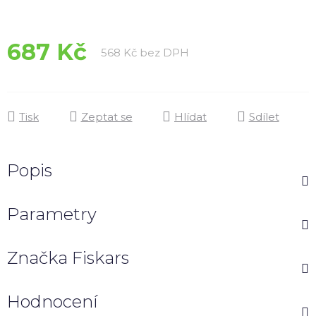
hvězdiček.
687 Kč
Měrná cena:
568 Kč bez DPH
Tisk
Zeptat se
Hlídat
Sdílet
Popis
Parametry
Značka
Fiskars
Hodnocení