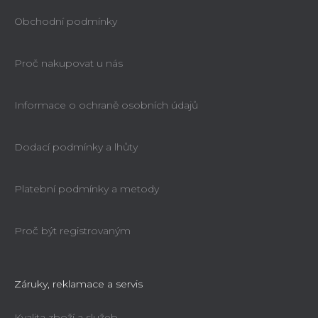
Obchodní podmínky
Proč nakupovat u nás
Informace o ochraně osobních údajů
Dodací podmínky a lhůty
Platební podmínky a metody
Proč být registrovaným
Záruky, reklamace a servis
Kvalita zboží a služeb