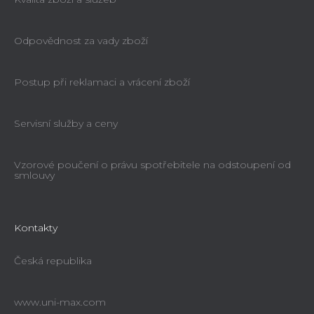
Odpovědnost za vady zboží
Postup při reklamaci a vrácení zboží
Servisní služby a ceny
Vzorové poučení o právu spotřebitele na odstoupení od
smlouvy
Kontakty
Česká republika
www.uni-max.com