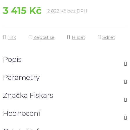
3 415 Kč
Měrná cena:
2 822 Kč bez DPH
Tisk
Zeptat se
Hlídat
Sdílet
Popis
Parametry
Značka
Fiskars
Hodnocení