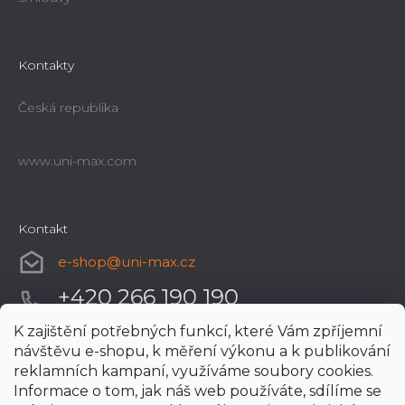
Kontakty
Česká republika
www.uni-max.com
Kontakt
e-shop
@
uni-max.cz
+420 266 190 190
K zajištění potřebných funkcí, které Vám zpříjemní
návštěvu e-shopu, k měření výkonu a k publikování
reklamních kampaní, využíváme soubory cookies.
Informace o tom, jak náš web používáte, sdílíme se