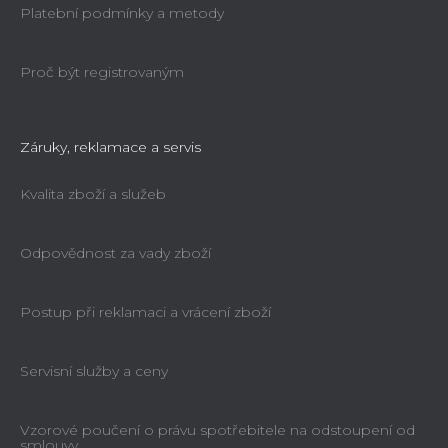
Platební podmínky a metody
Proč být registrovaným
Záruky, reklamace a servis
Kvalita zboží a služeb
Odpovědnost za vady zboží
Postup při reklamaci a vrácení zboží
Servisní služby a ceny
Vzorové poučení o právu spotřebitele na odstoupení od
smlouvy