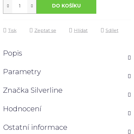
DO KOŠÍKU
Tisk
Zeptat se
Hlídat
Sdílet
Popis
Parametry
Značka
Silverline
Hodnocení
Ostatní informace