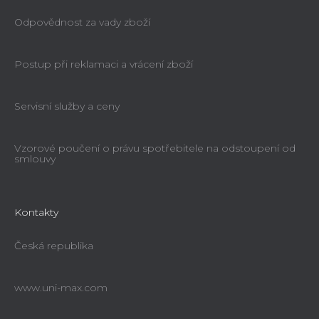
Odpovědnost za vady zboží
Postup při reklamaci a vrácení zboží
Servisní služby a ceny
Vzorové poučení o právu spotřebitele na odstoupení od
smlouvy
Kontakty
Česká republika
www.uni-max.com