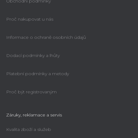
Obchodní podmínky
Proč nakupovat u nás
Informace o ochraně osobních údajů
Dodací podmínky a lhůty
Platební podmínky a metody
Proč být registrovaným
Záruky, reklamace a servis
Kvalita zboží a služeb