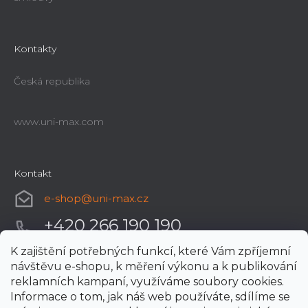
Kontakty
Česká republika
www.uni-max.com
Kontakt
e-shop
@
uni-max.cz
+420 266 190 190
K zajištění potřebných funkcí, které Vám zpříjemní
návštěvu e-shopu, k měření výkonu a k publikování
reklamních kampaní, využíváme soubory cookies.
Informace o tom, jak náš web používáte, sdílíme se