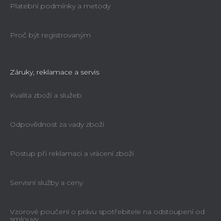
Platební podmínky a metody
Proč být registrovaným
Záruky, reklamace a servis
Kvalita zboží a služeb
Odpovědnost za vady zboží
Postup při reklamaci a vrácení zboží
Servisní služby a ceny
Vzorové poučení o právu spotřebitele na odstoupení od
smlouvy