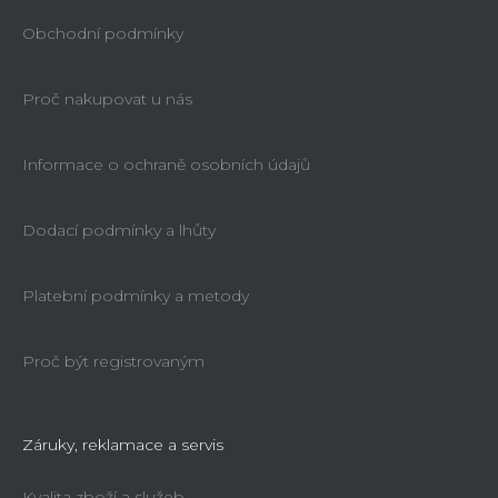
Obchodní podmínky
Proč nakupovat u nás
Informace o ochraně osobních údajů
Dodací podmínky a lhůty
Platební podmínky a metody
Proč být registrovaným
Záruky, reklamace a servis
Kvalita zboží a služeb