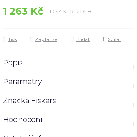
1 263 Kč
Měrná cena:
1 044 Kč bez DPH
Tisk
Zeptat se
Hlídat
Sdílet
Popis
Parametry
Značka
Fiskars
Hodnocení