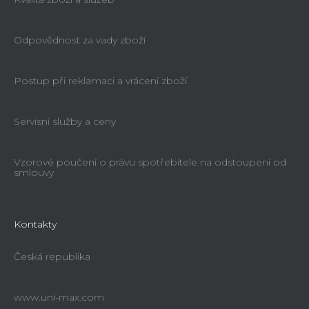
Odpovědnost za vady zboží
Postup při reklamaci a vrácení zboží
Servisní služby a ceny
Vzorové poučení o právu spotřebitele na odstoupení od
smlouvy
Kontakty
Česká republika
www.uni-max.com