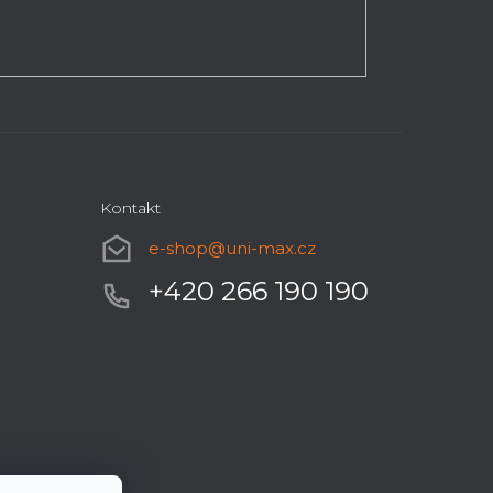
Kontakt
e-shop
@
uni-max.cz
+420 266 190 190