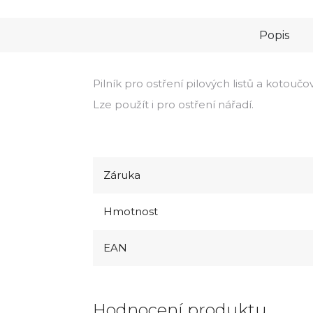
Popis
Pilník pro ostření pilových listů a kotoučo
Lze použít i pro ostření nářadí.
Záruka
Hmotnost
EAN
Hodnocení produktu