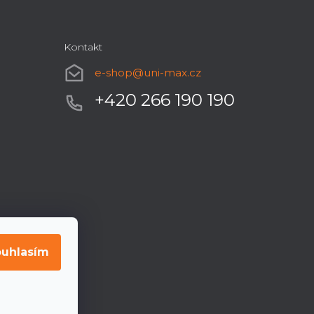
Kontakt
e-shop
@
uni-max.cz
+420 266 190 190
uhlasím