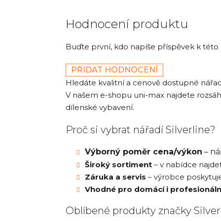
Hodnocení produktu
Buďte první, kdo napíše příspěvek k této
PŘIDAT HODNOCENÍ
Hledáte kvalitní a cenově dostupné nář
V našem e-shopu uni-max najdete rozsáhlou
dílenské vybavení.
Proč si vybrat nářadí Silverline?
Výborný poměr cena/výkon
– ná
Široký sortiment
– v nabídce najdet
Záruka a servis
– výrobce poskytuje
Vhodné pro domácí i profesionální
Oblíbené produkty značky Silver