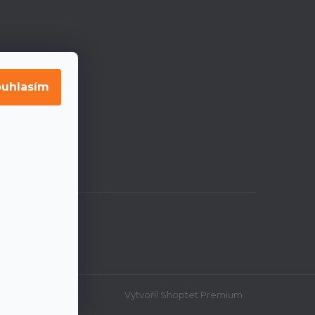
uhlasím
Vytvořil Shoptet Premium