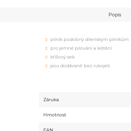
Popis
pilník podobný dílenským pilníkům
pro jemné pilování a leštění
křížový sek
jsou dodávané bez rukojeti
Záruka
Hmotnost
EAN