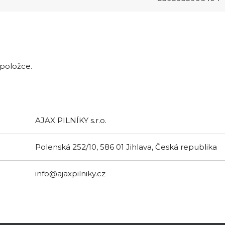
 položce.
AJAX PILNÍKY s.r.o.
Polenská 252/10, 586 01 Jihlava, Česká republika
info@ajaxpilniky.cz