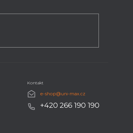
Kontakt
e-shop
@
uni-max.cz
+420 266 190 190