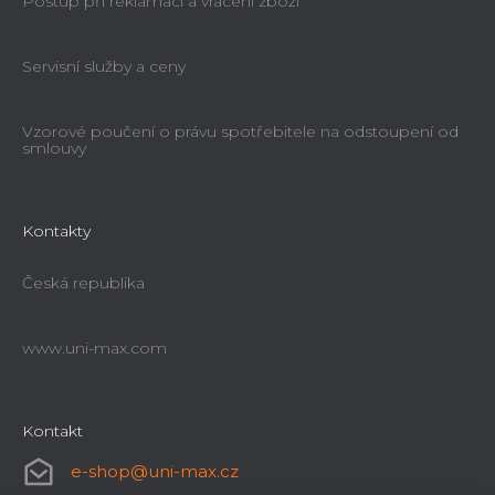
Postup při reklamaci a vrácení zboží
Servisní služby a ceny
Vzorové poučení o právu spotřebitele na odstoupení od
smlouvy
Kontakty
Česká republika
www.uni-max.com
Kontakt
e-shop
@
uni-max.cz