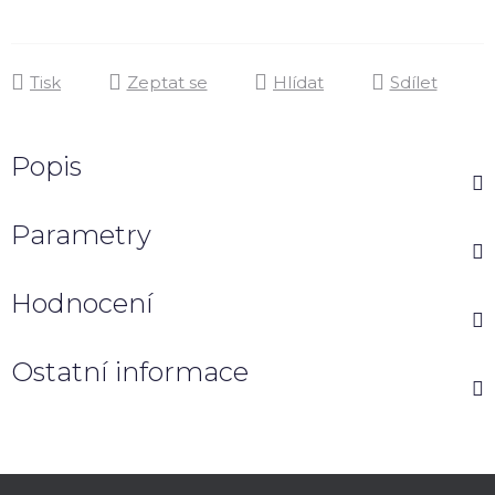
Tisk
Zeptat se
Hlídat
Sdílet
Popis
Parametry
Hodnocení
Ostatní informace
Z