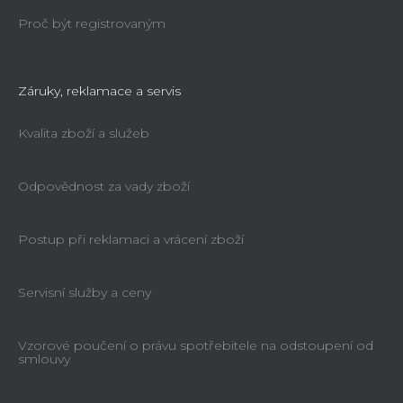
Proč být registrovaným
Záruky, reklamace a servis
Kvalita zboží a služeb
Odpovědnost za vady zboží
Postup při reklamaci a vrácení zboží
Servisní služby a ceny
Vzorové poučení o právu spotřebitele na odstoupení od
smlouvy