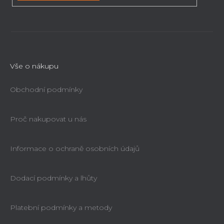
u
Vše o nákupu
Obchodní podmínky
Proč nakupovat u nás
Informace o ochraně osobních údajů
Dodací podmínky a lhůty
Platební podmínky a metody