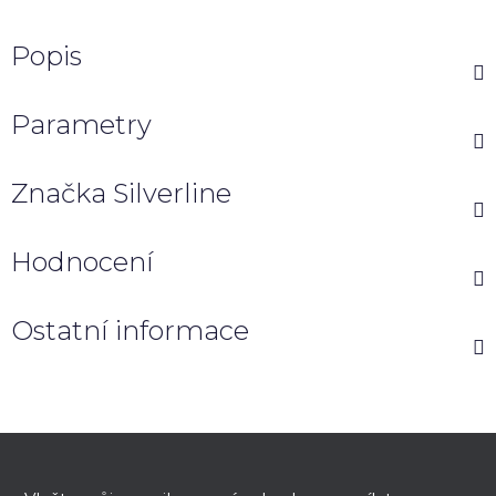
Popis
Parametry
Značka
Silverline
Hodnocení
Ostatní informace
Z
á