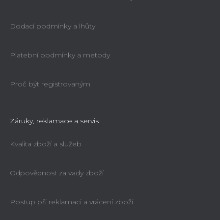
Dodací podmínky a lhůty
Platební podmínky a metody
Proč být registrovaným
Záruky, reklamace a servis
Kvalita zboží a služeb
Odpovědnost za vady zboží
Postup při reklamaci a vrácení zboží